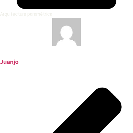
Arquitectura paramétrica
Juanjo