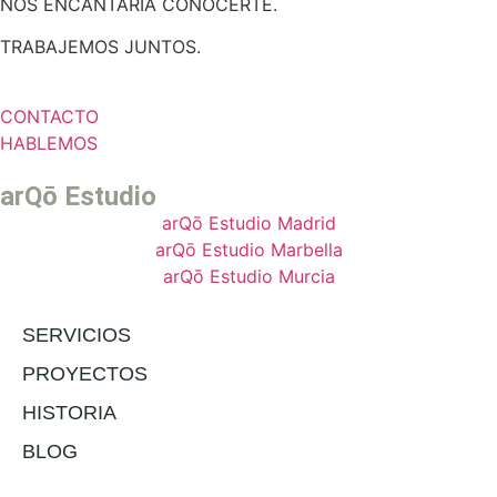
NOS ENCANTARÍA CONOCERTE.
TRABAJEMOS JUNTOS.
CONTACTO
HABLEMOS
arQō Estudio
arQō Estudio Madrid
arQō Estudio Marbella
arQō Estudio Murcia
SERVICIOS
PROYECTOS
HISTORIA
BLOG