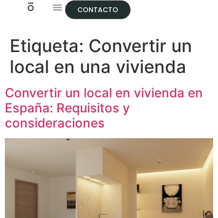
CONTACTO
Etiqueta:
Convertir un
local en una vivienda
Convertir un local en vivienda en
España: Requisitos y
consideraciones