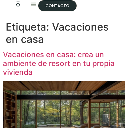
CONTACTO
Etiqueta:
Vacaciones
en casa
Vacaciones en casa: crea un
ambiente de resort en tu propia
vivienda