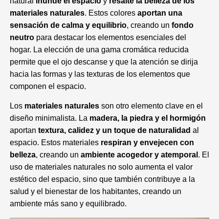
natural
inunde el espacio
y
resalte la belleza de los
materiales naturales
. Estos colores
aportan una
sensación de calma y equilibrio
, creando un
fondo
neutro
para destacar los elementos esenciales del
hogar. La elección de una gama cromática reducida
permite que el ojo descanse y que la atención se dirija
hacia las formas y las texturas de los elementos que
componen el espacio.
Los
materiales naturales
son otro elemento clave en el
diseño minimalista. La
madera, la piedra y el hormigón
aportan
textura, calidez y un toque de naturalidad
al
espacio. Estos materiales
respiran y envejecen con
belleza
, creando un
ambiente acogedor y atemporal
. El
uso de materiales naturales no solo aumenta el valor
estético del espacio, sino que también contribuye a la
salud y el bienestar de los habitantes, creando un
ambiente más sano y equilibrado.