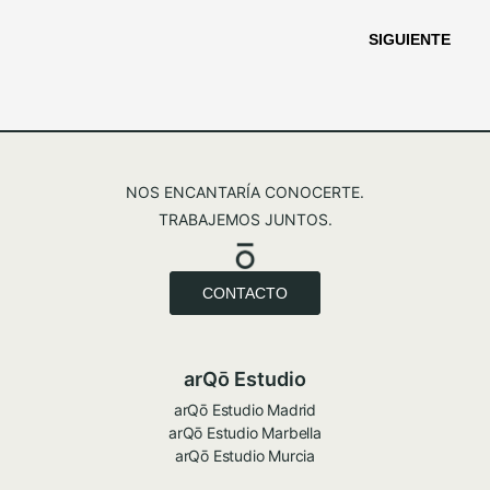
SIGUIENTE
NOS ENCANTARÍA CONOCERTE.
TRABAJEMOS JUNTOS.
CONTACTO
arQō Estudio
arQō Estudio Madrid
arQō Estudio Marbella
arQō Estudio Murcia