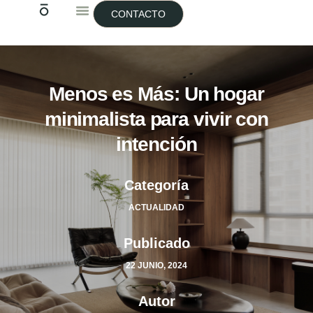
CONTACTO
Menos es Más: Un hogar
minimalista para vivir con
intención
Categoría
ACTUALIDAD
Publicado
22 JUNIO, 2024
Autor