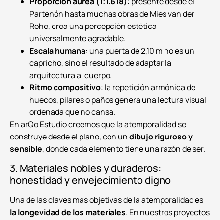
Proporción áurea (1:1.618)
: presente desde el
Partenón hasta muchas obras de Mies van der
Rohe, crea una percepción estética
universalmente agradable.
Escala humana
: una puerta de 2,10 m no es un
capricho, sino el resultado de adaptar la
arquitectura al cuerpo.
Ritmo compositivo
: la repetición armónica de
huecos, pilares o paños genera una lectura visual
ordenada que no cansa.
En arQo Estudio creemos que la atemporalidad se
construye desde el plano, con un
dibujo riguroso y
sensible
, donde cada elemento tiene una razón de ser.
3. Materiales nobles y duraderos:
honestidad y envejecimiento digno
Una de las claves más objetivas de la atemporalidad es
la longevidad de los materiales
. En nuestros proyectos