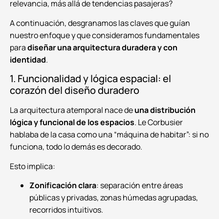
relevancia, más allá de tendencias pasajeras?
A continuación, desgranamos las claves que guían
nuestro enfoque y que consideramos fundamentales
para
diseñar una arquitectura duradera y con
identidad
.
1. Funcionalidad y lógica espacial: el
corazón del diseño duradero
La arquitectura atemporal nace de
una distribución
lógica y funcional de los espacios
. Le Corbusier
hablaba de la casa como una “máquina de habitar”: si no
funciona, todo lo demás es decorado.
Esto implica:
Zonificación clara
: separación entre áreas
públicas y privadas, zonas húmedas agrupadas,
recorridos intuitivos.