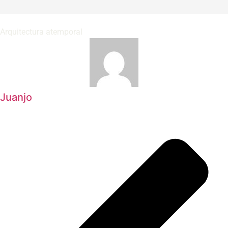
Arquitectura atemporal
Juanjo