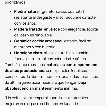
priorizamos:
Piedra natural
(granito, caliza, cuarcita):
resistente al desgaste y al sol, adquiere carácter
con los años.
Madera tratada
: envejece con elegancia, aporta
calidez y es renovable.
Cerámica cocida artesanal
: estable, fácil de
mantener y con historia.
Hormigón visto
: si se ejecuta bien, combina
fuerza estructural con sobriedad estética.
También incorporamos
materiales contemporáneos
de altas prestaciones
, como paneles fenólicos,
composites de fibras minerales o acabados cerámicos
de última generación, siempre que tengan
baja
obsolescencia y mantenimiento mínimo
.
“Un edificio es atemporal cuando sus materiales
mejoran con el paso del tiempo en lugar de