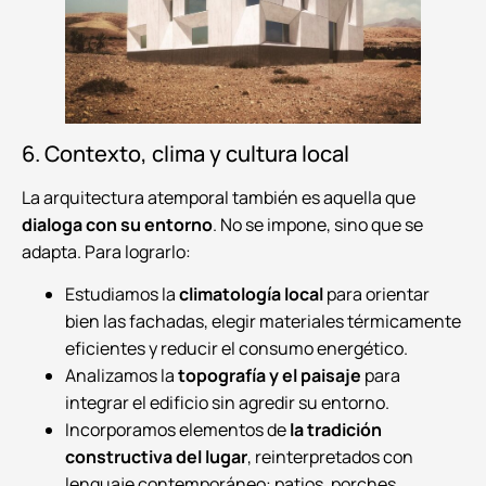
6. Contexto, clima y cultura local
La arquitectura atemporal también es aquella que
dialoga con su entorno
. No se impone, sino que se
adapta. Para lograrlo:
Estudiamos la
climatología local
para orientar
bien las fachadas, elegir materiales térmicamente
eficientes y reducir el consumo energético.
Analizamos la
topografía y el paisaje
para
integrar el edificio sin agredir su entorno.
Incorporamos elementos de
la tradición
constructiva del lugar
, reinterpretados con
lenguaje contemporáneo: patios, porches,