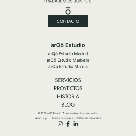
TRABAJEMOS JUNTOS.
CONTACTO
arQō Estudio
arQō Estudio Madrid
arQō Estudio Marbella
arQō Estudio Murcia
SERVICIOS
PROYECTOS
HISTORIA
BLOG
© 2026 arQō Estudio. Todos los derechos reservados.
Aviso Legal
Política de cookies
Política de privacidad