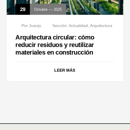
29
Octubre — 2025
Por
Juanjo
Sección:
Actualidad
,
Arquitectura
Arquitectura circular: cómo
reducir residuos y reutilizar
materiales en construcción
LEER MÁS