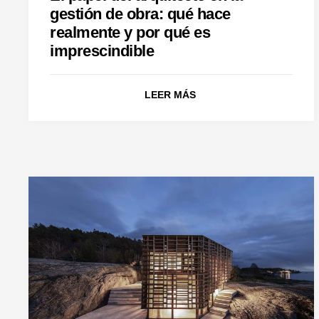
gestión de obra: qué hace
realmente y por qué es
imprescindible
LEER MÁS