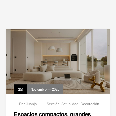
18
Noviembre — 2025
Por
Juanjo
Sección:
Actualidad
,
Decoración
Espacios compactos, grandes