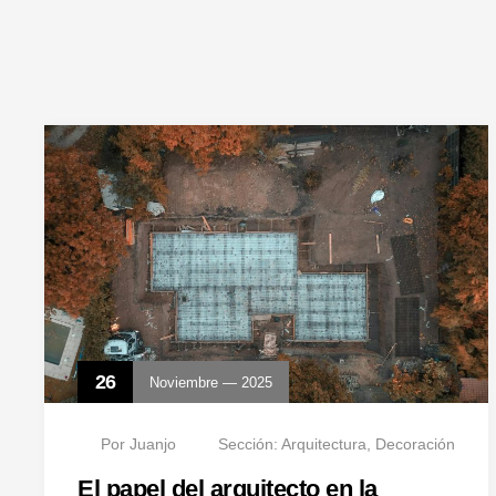
26
Noviembre — 2025
Por
Juanjo
Sección:
Arquitectura
,
Decoración
El papel del arquitecto en la