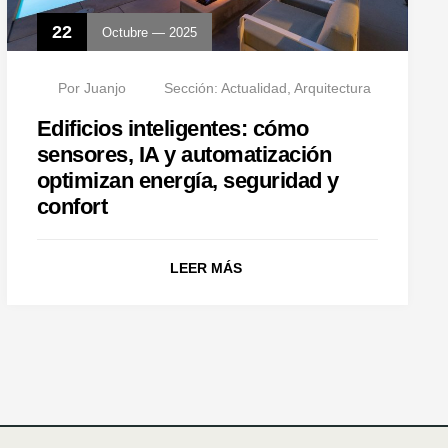
22
Octubre — 2025
Por
Juanjo
Sección:
Actualidad
,
Arquitectura
Edificios inteligentes: cómo
sensores, IA y automatización
optimizan energía, seguridad y
confort
LEER MÁS