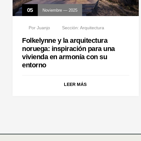
05
Noviembre — 2025
Por
Juanjo
Sección:
Arquitectura
Folkelynne y la arquitectura
noruega: inspiración para una
vivienda en armonía con su
entorno
LEER MÁS