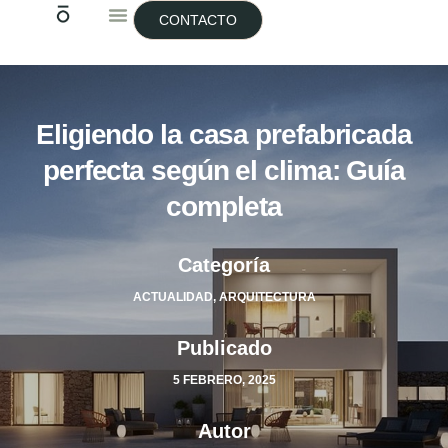
CONTACTO
Eligiendo la casa prefabricada
perfecta según el clima: Guía
completa
Categoría
ACTUALIDAD
,
ARQUITECTURA
Publicado
5 FEBRERO, 2025
Autor