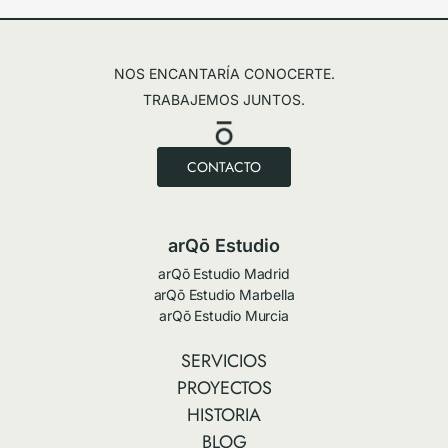
NOS ENCANTARÍA CONOCERTE.
TRABAJEMOS JUNTOS.
CONTACTO
arQō Estudio
arQō Estudio Madrid
arQō Estudio Marbella
arQō Estudio Murcia
SERVICIOS
PROYECTOS
HISTORIA
BLOG